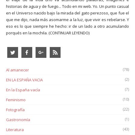
historias de agua y de fuego... Todo en mi web. Yo. Un punto casual
en el Universo nacido bajo la mirada del gato perezoso, que fue el
que me dijo, nada más asomarme a la luz, que vivir es rebelarse. Y
eso es lo que siempre he hecho: ir de un lado a otro acumulando
porqués en la mochila.
(CONTINUAR LEYENDO)
(78)
Al amanecer
(2)
EN LA ESPAÑA VACIA
(7)
En la España vacía
(10)
Feminismo
(22)
Fotografía
(1)
Gastronomía
(43)
Literatura