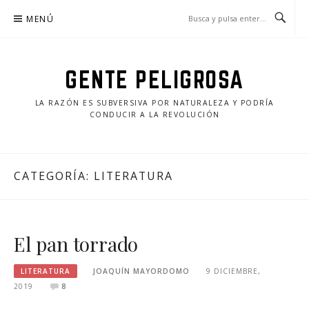
Saltar
MENÚ
al
contenido
GENTE PELIGROSA
LA RAZÓN ES SUBVERSIVA POR NATURALEZA Y PODRÍA
CONDUCIR A LA REVOLUCIÓN
CATEGORÍA:
LITERATURA
El pan torrado
LITERATURA
JOAQUÍN MAYORDOMO
9 DICIEMBRE,
2019
8