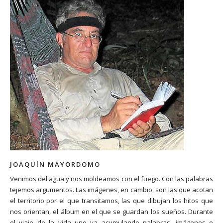
JOAQUÍN MAYORDOMO
Venimos del agua y nos moldeamos con el fuego. Con las palabras
tejemos argumentos. Las imágenes, en cambio, son las que acotan
el territorio por el que transitamos, las que dibujan los hitos que
nos orientan, el álbum en el que se guardan los sueños. Durante
el viaje de la vida uno va acumulando palabras, imágenes e