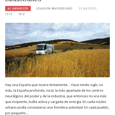
AL AMANECER
JOAQUÍN MAYORDOMO
23 AGOSTO,
2019
0
Hay una España que muere lentamente… Hace medio siglo, no
más, la España profunda, rural, la más apartada de los centros
neurálgicos del poder y de la industria, que entonces no era más
que incipiente, bullía activa y cargada de energía. En cada núcleo
urbano podía constatarse una frenética actividad. En cada pueblo,
por pequeño…