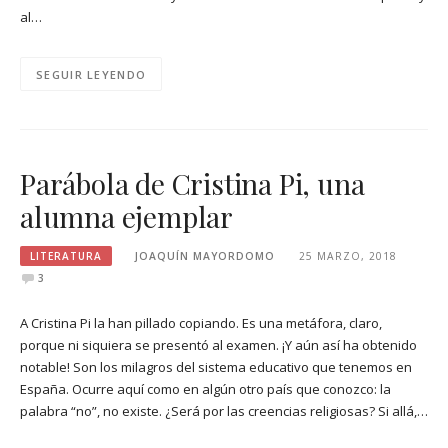
al…
SEGUIR LEYENDO
Parábola de Cristina Pi, una
alumna ejemplar
LITERATURA
JOAQUÍN MAYORDOMO
25 MARZO, 2018
3
A Cristina Pi la han pillado copiando. Es una metáfora, claro,
porque ni siquiera se presentó al examen. ¡Y aún así ha obtenido
notable! Son los milagros del sistema educativo que tenemos en
España. Ocurre aquí como en algún otro país que conozco: la
palabra “no”, no existe. ¿Será por las creencias religiosas? Si allá,…