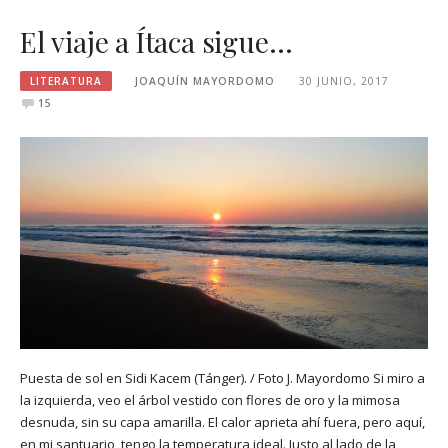
El viaje a Ítaca sigue…
LITERATURA
JOAQUÍN MAYORDOMO
30 JUNIO, 2017
15
Puesta de sol en Sidi Kacem (Tánger). / Foto J. Mayordomo Si miro a
la izquierda, veo el árbol vestido con flores de oro y la mimosa
desnuda, sin su capa amarilla. El calor aprieta ahí fuera, pero aquí,
en mi santuario, tengo la temperatura ideal. Justo al lado de la