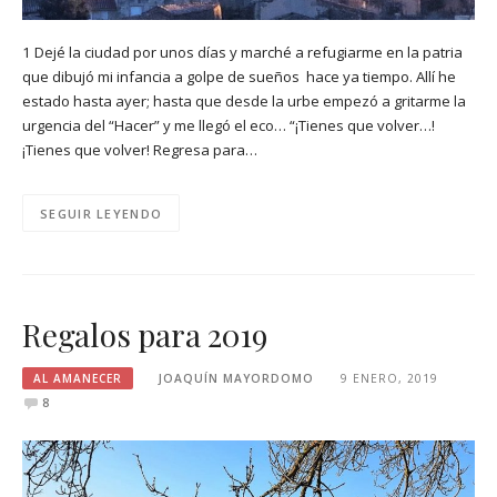
1 Dejé la ciudad por unos días y marché a refugiarme en la patria
que dibujó mi infancia a golpe de sueños hace ya tiempo. Allí he
estado hasta ayer; hasta que desde la urbe empezó a gritarme la
urgencia del “Hacer” y me llegó el eco… “¡Tienes que volver…!
¡Tienes que volver! Regresa para…
SEGUIR LEYENDO
Regalos para 2019
AL AMANECER
JOAQUÍN MAYORDOMO
9 ENERO, 2019
8