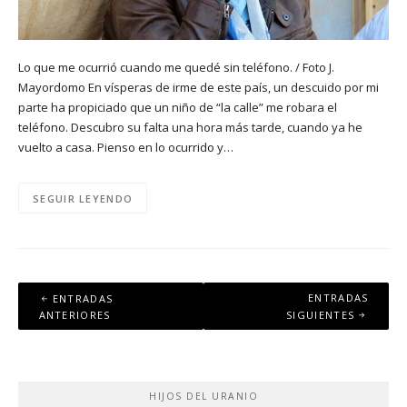
Lo que me ocurrió cuando me quedé sin teléfono. / Foto J.
Mayordomo En vísperas de irme de este país, un descuido por mi
parte ha propiciado que un niño de “la calle” me robara el
teléfono. Descubro su falta una hora más tarde, cuando ya he
vuelto a casa. Pienso en lo ocurrido y…
SEGUIR LEYENDO
Navegación
ENTRADAS
ENTRADAS
de
ANTERIORES
SIGUIENTES
entradas
HIJOS DEL URANIO