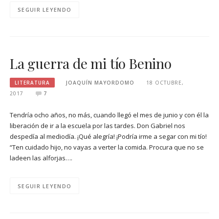
SEGUIR LEYENDO
La guerra de mi tío Benino
LITERATURA
JOAQUÍN MAYORDOMO
18 OCTUBRE,
2017
7
Tendría ocho años, no más, cuando llegó el mes de junio y con él la
liberación de ir a la escuela por las tardes. Don Gabriel nos
despedía al mediodía. ¡Qué alegría! ¡Podría irme a segar con mi tío!
“Ten cuidado hijo, no vayas a verter la comida. Procura que no se
ladeen las alforjas….
SEGUIR LEYENDO