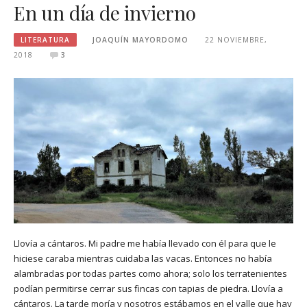
En un día de invierno
LITERATURA
JOAQUÍN MAYORDOMO
22 NOVIEMBRE,
2018
3
Llovía a cántaros. Mi padre me había llevado con él para que le
hiciese caraba mientras cuidaba las vacas. Entonces no había
alambradas por todas partes como ahora; solo los terratenientes
podían permitirse cerrar sus fincas con tapias de piedra. Llovía a
cántaros. La tarde moría y nosotros estábamos en el valle que hay