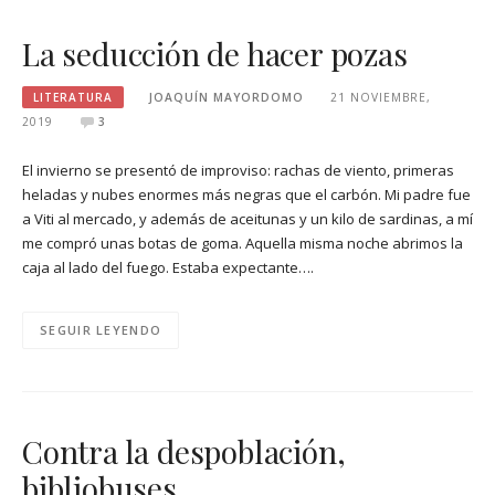
La seducción de hacer pozas
LITERATURA
JOAQUÍN MAYORDOMO
21 NOVIEMBRE,
2019
3
El invierno se presentó de improviso: rachas de viento, primeras
heladas y nubes enormes más negras que el carbón. Mi padre fue
a Viti al mercado, y además de aceitunas y un kilo de sardinas, a mí
me compró unas botas de goma. Aquella misma noche abrimos la
caja al lado del fuego. Estaba expectante….
SEGUIR LEYENDO
Contra la despoblación,
bibliobuses