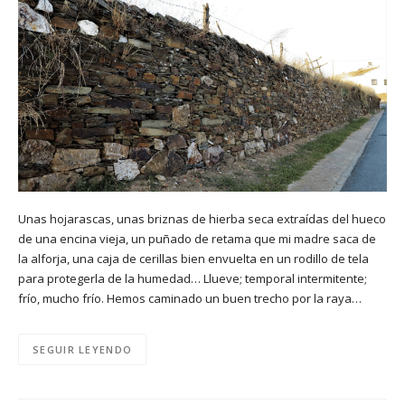
Unas hojarascas, unas briznas de hierba seca extraídas del hueco
de una encina vieja, un puñado de retama que mi madre saca de
la alforja, una caja de cerillas bien envuelta en un rodillo de tela
para protegerla de la humedad… Llueve; temporal intermitente;
frío, mucho frío. Hemos caminado un buen trecho por la raya…
SEGUIR LEYENDO