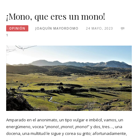
¡Mono, que eres un mono!
OPINIÓN
JOAQUÍN MAYORDOMO
24 MAYO, 2023
1
Amparado en el anonimato, un tipo vulgar e imbécil, vamos, un
energúmeno, vocea “¡mono!, ¡mono!, ¡mono!” y dos, tres…, una
docena, una multitud le sigue y corea su grito; afortunadamente,