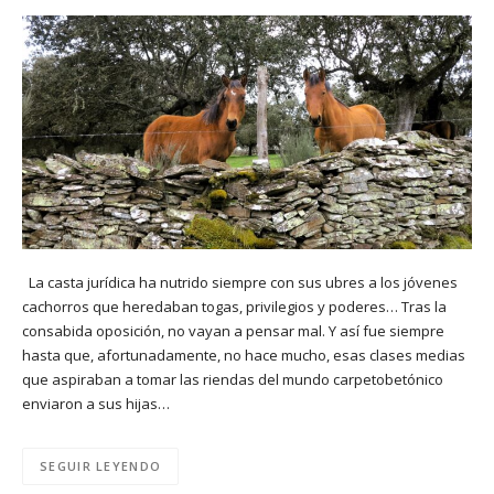
La casta jurídica ha nutrido siempre con sus ubres a los jóvenes
cachorros que heredaban togas, privilegios y poderes… Tras la
consabida oposición, no vayan a pensar mal. Y así fue siempre
hasta que, afortunadamente, no hace mucho, esas clases medias
que aspiraban a tomar las riendas del mundo carpetobetónico
enviaron a sus hijas…
SEGUIR LEYENDO