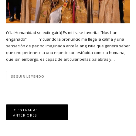
(Y la Humanidad se extinguirá) Es mi frase favorita: “Nos han
engañado”. Y cuando la pronuncio me llega la calma y una
sensación de paz no imaginada ante la angustia que genera saber
que uno pertenece a una especie tan estúpida como la humana,
que, sin embargo, es capaz de articular bellas palabras y…
SEGUIR LEYENDO
Navegación
ENTRADAS
de
ANTERIORES
entradas