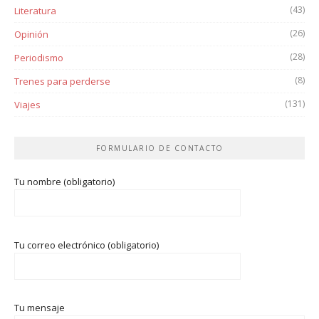
(43)
Literatura
(26)
Opinión
(28)
Periodismo
(8)
Trenes para perderse
(131)
Viajes
FORMULARIO DE CONTACTO
Tu nombre (obligatorio)
Tu correo electrónico (obligatorio)
Tu mensaje