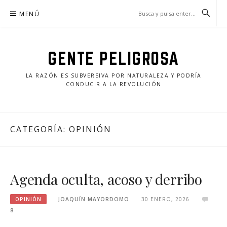
Saltar
MENÚ
al
contenido
GENTE PELIGROSA
LA RAZÓN ES SUBVERSIVA POR NATURALEZA Y PODRÍA
CONDUCIR A LA REVOLUCIÓN
CATEGORÍA:
OPINIÓN
Agenda oculta, acoso y derribo
OPINIÓN
JOAQUÍN MAYORDOMO
30 ENERO, 2026
8