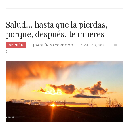
Salud… hasta que la pierdas,
porque, después, te mueres
OPINIÓN
JOAQUÍN MAYORDOMO
7 MARZO, 2025
0