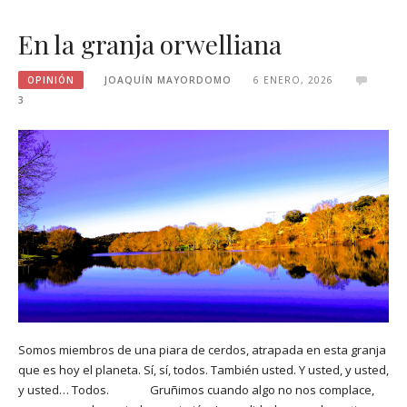
En la granja orwelliana
OPINIÓN
JOAQUÍN MAYORDOMO
6 ENERO, 2026
3
Somos miembros de una piara de cerdos, atrapada en esta granja
que es hoy el planeta. Sí, sí, todos. También usted. Y usted, y usted,
y usted… Todos. Gruñimos cuando algo no nos complace,