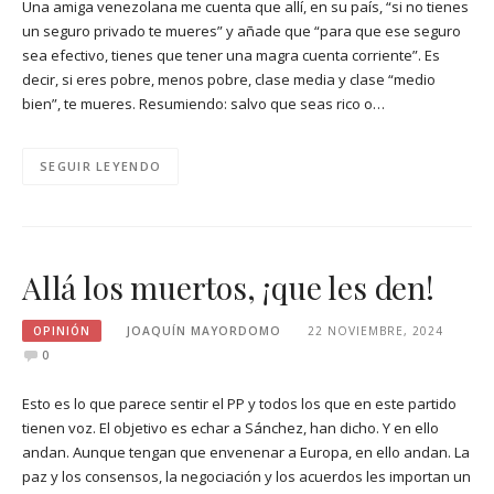
Una amiga venezolana me cuenta que allí, en su país, “si no tienes
un seguro privado te mueres” y añade que “para que ese seguro
sea efectivo, tienes que tener una magra cuenta corriente”. Es
decir, si eres pobre, menos pobre, clase media y clase “medio
bien”, te mueres. Resumiendo: salvo que seas rico o…
SEGUIR LEYENDO
Allá los muertos, ¡que les den!
OPINIÓN
JOAQUÍN MAYORDOMO
22 NOVIEMBRE, 2024
0
Esto es lo que parece sentir el PP y todos los que en este partido
tienen voz. El objetivo es echar a Sánchez, han dicho. Y en ello
andan. Aunque tengan que envenenar a Europa, en ello andan. La
paz y los consensos, la negociación y los acuerdos les importan un