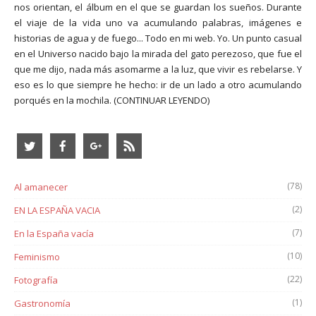
nos orientan, el álbum en el que se guardan los sueños. Durante
el viaje de la vida uno va acumulando palabras, imágenes e
historias de agua y de fuego... Todo en mi web. Yo. Un punto casual
en el Universo nacido bajo la mirada del gato perezoso, que fue el
que me dijo, nada más asomarme a la luz, que vivir es rebelarse. Y
eso es lo que siempre he hecho: ir de un lado a otro acumulando
porqués en la mochila.
(CONTINUAR LEYENDO)
(78)
Al amanecer
(2)
EN LA ESPAÑA VACIA
(7)
En la España vacía
(10)
Feminismo
(22)
Fotografía
(1)
Gastronomía