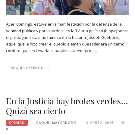
Ayer, domingo, estuve en la manifestación por la defensa de la
sanidad pública y por la tarde vi en la TV una película (biopic) sobre
el propagandista más famoso de la historia, Joseph Goebbels,
aquel que le hizo creer el pueblo alemán que Hitler era un tierno
cordero que les llevaría al paraíso… además de…
SEGUIR LEYENDO
En la Justicia hay brotes verdes…
Quizá sea cierto
OPINIÓN
JOAQUÍN MAYORDOMO
12 MARZO, 2025
0