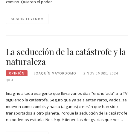
comino. Quieren el poder…
SEGUIR LEYENDO
La seducción de la catástrofe y la
naturaleza
OPINIÓN
JOAQUÍN MAYORDOMO
2 NOVIEMBRE, 2024
3
Imagino a toda esa gente que lleva varios días “enchufada” a la TV
siguiendo la catástrofe. Seguro que ya se sienten raros, vacíos, se
mueven como zombis y hasta (algunos) creerán que han sido
transportados a otro planeta. Porque la seducción de la catástrofe
no podemos evitarla. No sé qué tienen las desgracias que nos…