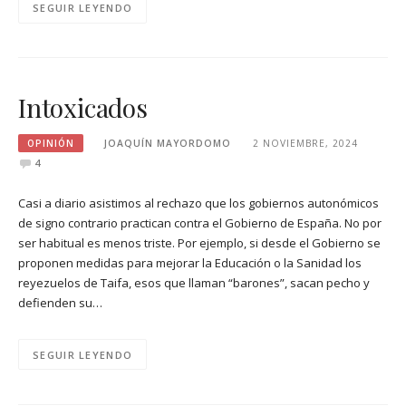
SEGUIR LEYENDO
Intoxicados
OPINIÓN
JOAQUÍN MAYORDOMO
2 NOVIEMBRE, 2024
4
Casi a diario asistimos al rechazo que los gobiernos autonómicos
de signo contrario practican contra el Gobierno de España. No por
ser habitual es menos triste. Por ejemplo, si desde el Gobierno se
proponen medidas para mejorar la Educación o la Sanidad los
reyezuelos de Taifa, esos que llaman “barones”, sacan pecho y
defienden su…
SEGUIR LEYENDO