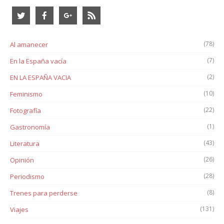
(78)
Al amanecer
(7)
En la España vacía
(2)
EN LA ESPAÑA VACIA
(10)
Feminismo
(22)
Fotografía
(1)
Gastronomía
(43)
Literatura
(26)
Opinión
(28)
Periodismo
(8)
Trenes para perderse
(131)
Viajes