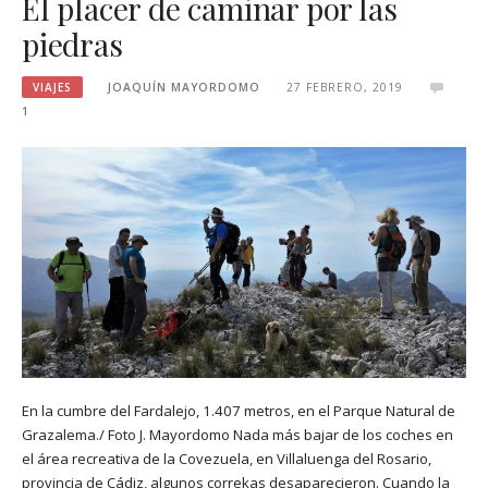
El placer de caminar por las
piedras
VIAJES
JOAQUÍN MAYORDOMO
27 FEBRERO, 2019
1
En la cumbre del Fardalejo, 1.407 metros, en el Parque Natural de
Grazalema./ Foto J. Mayordomo Nada más bajar de los coches en
el área recreativa de la Covezuela, en Villaluenga del Rosario,
provincia de Cádiz, algunos correkas desaparecieron. Cuando la