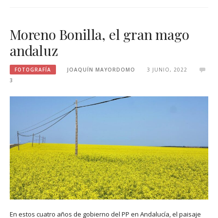
Moreno Bonilla, el gran mago
andaluz
FOTOGRAFÍA
JOAQUÍN MAYORDOMO
3 JUNIO, 2022
3
En estos cuatro años de gobierno del PP en Andalucía, el paisaje