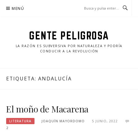
Saltar
MENÚ
al
contenido
GENTE PELIGROSA
LA RAZÓN ES SUBVERSIVA POR NATURALEZA Y PODRÍA
CONDUCIR A LA REVOLUCIÓN
ETIQUETA:
ANDALUCÍA
El moño de Macarena
LITERATURA
JOAQUÍN MAYORDOMO
5 JUNIO, 2022
2