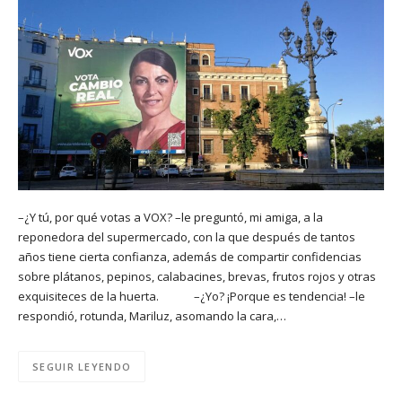
–¿Y tú, por qué votas a VOX? –le preguntó, mi amiga, a la
reponedora del supermercado, con la que después de tantos
años tiene cierta confianza, además de compartir confidencias
sobre plátanos, pepinos, calabacines, brevas, frutos rojos y otras
exquisiteces de la huerta. –¿Yo? ¡Porque es tendencia! –le
respondió, rotunda, Mariluz, asomando la cara,…
SEGUIR LEYENDO