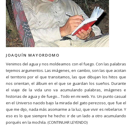
JOAQUÍN MAYORDOMO
Venimos del agua y nos moldeamos con el fuego. Con las palabras
tejemos argumentos. Las imágenes, en cambio, son las que acotan
el territorio por el que transitamos, las que dibujan los hitos que
nos orientan, el álbum en el que se guardan los sueños. Durante
el viaje de la vida uno va acumulando palabras, imágenes e
historias de agua y de fuego... Todo en mi web. Yo. Un punto casual
en el Universo nacido bajo la mirada del gato perezoso, que fue el
que me dijo, nada más asomarme a la luz, que vivir es rebelarse. Y
eso es lo que siempre he hecho: ir de un lado a otro acumulando
porqués en la mochila.
(CONTINUAR LEYENDO)