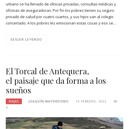
urbano se ha llenado de clínicas privadas, consultas médicas y
oficinas de aseguradoras. Por fin los pobres tienen su seguro
privado de salud por cuatro cuartos, y sus hijos van al colegio
concertado. A los pobres les emocionan estas cosas y eso se…
SEGUIR LEYENDO
El Torcal de Antequera,
el paisaje que da forma a los
sueños
VIAJES
JOAQUÍN MAYORDOMO
15 FEBRERO, 2022
7