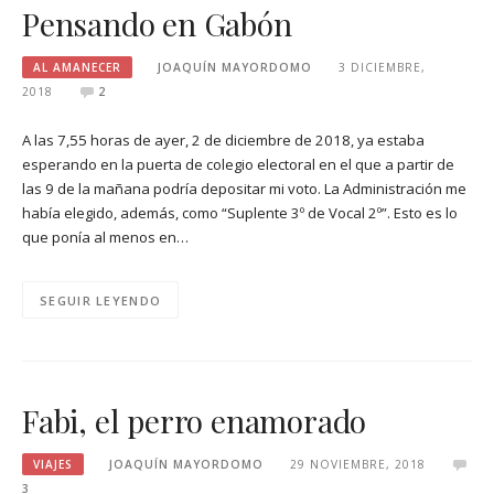
Pensando en Gabón
AL AMANECER
JOAQUÍN MAYORDOMO
3 DICIEMBRE,
2018
2
A las 7,55 horas de ayer, 2 de diciembre de 2018, ya estaba
esperando en la puerta de colegio electoral en el que a partir de
las 9 de la mañana podría depositar mi voto. La Administración me
había elegido, además, como “Suplente 3º de Vocal 2º”. Esto es lo
que ponía al menos en…
SEGUIR LEYENDO
Fabi, el perro enamorado
VIAJES
JOAQUÍN MAYORDOMO
29 NOVIEMBRE, 2018
3