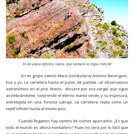
En los pasos difíciles, calma. Que siempre se llega./ Foto JM
En mi grupo vamos Mara (conductora) Antonio Berenguer,
Eva y yo. La carretera hasta el punto de partida –el observatorio
astronómico en el pico Arieiro– discurre por ese vergel que sigue
asombrándome. Sorprende el eterno manto verde, y su espesura,
entretejida en una foresta salvaje. La carretera repta como un
reptil infinito hasta al mismo pico.
Cuando llegamos hay cientos de coches aparcados. ¿Es que
todo el mundo es ahora montañero? Pues no será por lo fácil que