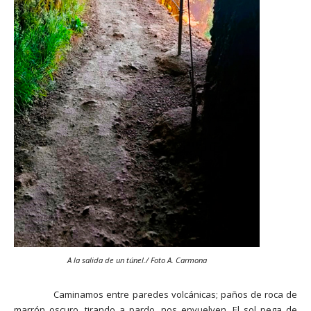
A la salida de un túnel./ Foto A. Carmona
Caminamos entre paredes volcánicas; paños de roca de
marrón oscuro, tirando a pardo, nos envuelven. El sol pega de