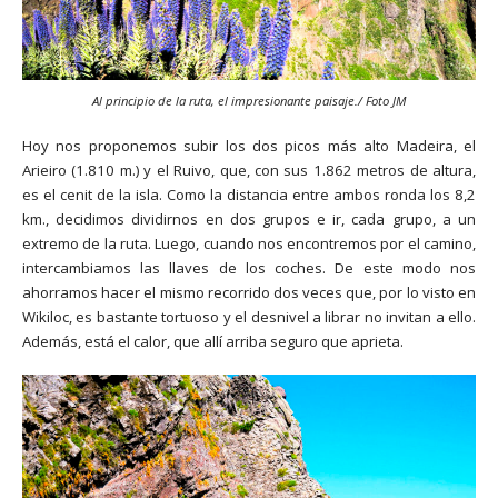
Al principio de la ruta, el impresionante paisaje./ Foto JM
Hoy nos proponemos subir los dos picos más alto Madeira, el
Arieiro (1.810 m.) y el Ruivo, que, con sus 1.862 metros de altura,
es el cenit de la isla. Como la distancia entre ambos ronda los 8,2
km., decidimos dividirnos en dos grupos e ir, cada grupo, a un
extremo de la ruta. Luego, cuando nos encontremos por el camino,
intercambiamos las llaves de los coches. De este modo nos
ahorramos hacer el mismo recorrido dos veces que, por lo visto en
Wikiloc, es bastante tortuoso y el desnivel a librar no invitan a ello.
Además, está el calor, que allí arriba seguro que aprieta.