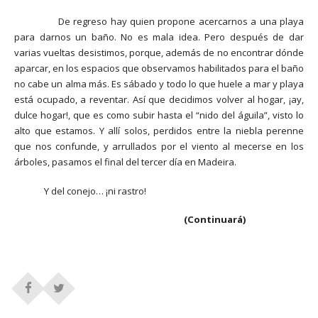
De regreso hay quien propone acercarnos a una playa
para darnos un baño. No es mala idea. Pero después de dar
varias vueltas desistimos, porque, además de no encontrar dónde
aparcar, en los espacios que observamos habilitados para el baño
no cabe un alma más. Es sábado y todo lo que huele a mar y playa
está ocupado, a reventar. Así que decidimos volver al hogar, ¡ay,
dulce hogar!, que es como subir hasta el “nido del águila”, visto lo
alto que estamos. Y allí solos, perdidos entre la niebla perenne
que nos confunde, y arrullados por el viento al mecerse en los
árboles, pasamos el final del tercer día en Madeira.
Y del conejo… ¡ni rastro!
(Continuará)