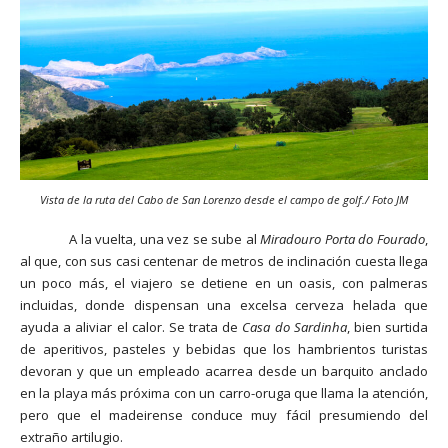
Vista de la ruta del Cabo de San Lorenzo desde el campo de golf./ Foto JM
A la vuelta, una vez se sube al
Miradouro Porta do Fourado
,
al que, con sus casi centenar de metros de inclinación cuesta llega
un poco más, el viajero se detiene en un oasis, con palmeras
incluidas, donde dispensan una excelsa cerveza helada que
ayuda a aliviar el calor. Se trata de
Casa do Sardinha
, bien surtida
de aperitivos, pasteles y bebidas que los hambrientos turistas
devoran y que un empleado acarrea desde un barquito anclado
en la playa más próxima con un carro-oruga que llama la atención,
pero que el madeirense conduce muy fácil presumiendo del
extraño artilugio.