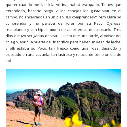
querer cuando me llamó la vecina, habrá escapado. Tienes que
entenderlo, hacerte cargo. A los conejos les gusta vivir en el
campo, no encerrados en un piso. ¿Lo comprendes?” Pero Clara no
comprendía y no paraba de llorar por su Paco. Ojerosa,
resoplando y con hipos, moría de amor en su desconsuelo. Tres
días estuvo sin ganas de vivir… Hasta que una tarde, al volver del
colegio, abrió la puerta del frigorífico para beber un vaso de leche,
y allí estaba su Paco, tan fresco como una rosa, desnudo y
troceado en una cazuela; tan lustroso y reluciente como un día de
sol.