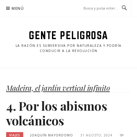
Saltar
MENÚ
al
contenido
GENTE PELIGROSA
LA RAZÓN ES SUBVERSIVA POR NATURALEZA Y PODRÍA
CONDUCIR A LA REVOLUCIÓN
Madeira, el jardín vertical infinito
4. Por los abismos
volcánicos
VIAJES
JOAQUÍN MAYORDOMO
31 AGOSTO, 2024