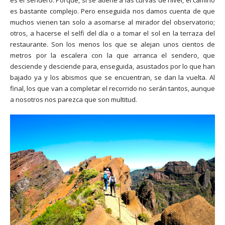
es el sendero. Porque, si se atiene a las curvas de nivel, el camino
es bastante complejo. Pero enseguida nos damos cuenta de que
muchos vienen tan solo a asomarse al mirador del observatorio;
otros, a hacerse el selfi del día o a tomar el sol en la terraza del
restaurante. Son los menos los que se alejan unos cientos de
metros por la escalera con la que arranca el sendero, que
desciende y desciende para, enseguida, asustados por lo que han
bajado ya y los abismos que se encuentran, se dan la vuelta. Al
final, los que van a completar el recorrido no serán tantos, aunque
a nosotros nos parezca que son multitud.