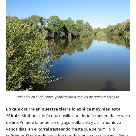
Humedal en el río Yeltes, ¿sobrevivirá a la mina de uranio?/ Foto J.M.
Lo que ocurre en nuestra tierra lo explica muy bien esta
fábula
: Mi abuelo tenía una novilla que decidió convertirla en vaca
de tiro. Primero la unció en el yugo a ella sola y así la mantuvo
varios días, en el corral trasteando, hasta que se humilló lo
suficiente. El segundo paso fue uncirla junto a una vaca
enseñada