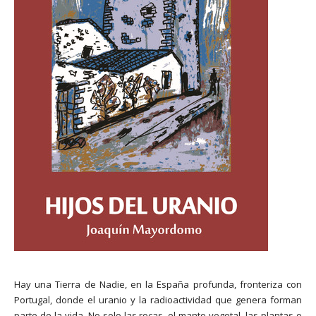
Hay una Tierra de Nadie, en la España profunda, fronteriza con
Portugal, donde el uranio y la radioactividad que genera forman
parte de la vida. No solo las rocas, el manto vegetal, las plantas o