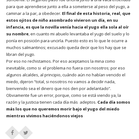
para que aprendiese junto a ella a someterse al peso del yugo, a
caminar a la par, a obedecer.
El final de esta historia, real, que
estos ojitos de niño asombrado vivieron un día, en su
infancia, es que la novilla venía hacia el yugo ella sola al oír
su nombre
, en cuanto mi abuelo levantaba el yugo del suelo y lo
ponía en posición para uncirla. Puesto esto es lo que le ocurre a
muchos salmantinos; excusado queda decir que los hay que se
libran del yugo.
Por eso no rechistamos. Por eso aceptamos la mina como
inevitable, como si el problema no fuera con nosotros; por eso
algunos alcaldes, al principio, cuándo aún no habían vencido el
miedo, dijeron “total, si nosotros no vamos a decidir nada,
bienvenido sea el dinero que nos den por adelantado”.
Obviamente fue un error, porque, como se está viendo ya, la
razón y la justicia tienen cada día más adeptos.
Cada día somos
más los que no queremos morir bajo el yugo del miedo
mientras vivimos haciéndonos viejos