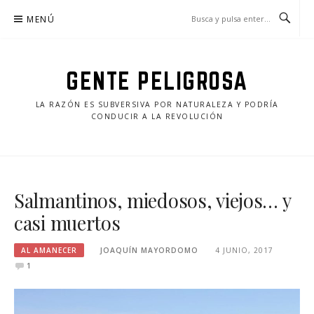
Saltar
MENÚ
al
contenido
GENTE PELIGROSA
LA RAZÓN ES SUBVERSIVA POR NATURALEZA Y PODRÍA
CONDUCIR A LA REVOLUCIÓN
Salmantinos, miedosos, viejos… y
casi muertos
AL AMANECER
JOAQUÍN MAYORDOMO
4 JUNIO, 2017
1