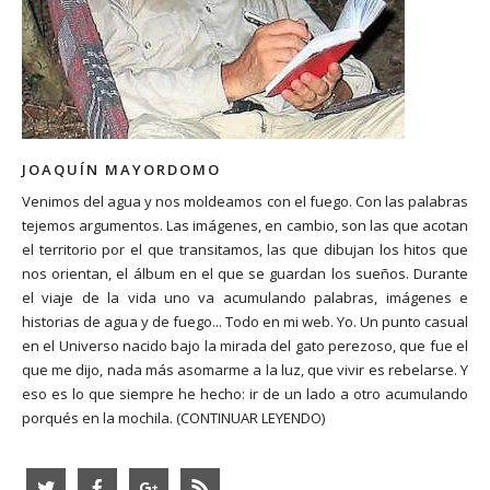
JOAQUÍN MAYORDOMO
Venimos del agua y nos moldeamos con el fuego. Con las palabras
tejemos argumentos. Las imágenes, en cambio, son las que acotan
el territorio por el que transitamos, las que dibujan los hitos que
nos orientan, el álbum en el que se guardan los sueños. Durante
el viaje de la vida uno va acumulando palabras, imágenes e
historias de agua y de fuego... Todo en mi web. Yo. Un punto casual
en el Universo nacido bajo la mirada del gato perezoso, que fue el
que me dijo, nada más asomarme a la luz, que vivir es rebelarse. Y
eso es lo que siempre he hecho: ir de un lado a otro acumulando
porqués en la mochila.
(CONTINUAR LEYENDO)