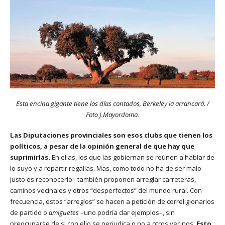
Esta encina gigante tiene los días contados, Berkeley la arrancará. /
Foto J.Mayordomo.
Las Diputaciones provinciales son esos clubs que tienen los
políticos, a pesar de la opinión general de que hay que
suprimirlas.
En ellas, los que las gobiernan se reúnen a hablar de
lo suyo y a repartir regalías. Mas, como todo no ha de ser malo –
justo es reconocerlo– también proponen arreglar carreteras,
caminos vecinales y otros “desperfectos” del mundo rural. Con
frecuencia, estos “arreglos” se hacen a petición de correligionarios
de partido o
amiguetes
–uno podría dar ejemplos–, sin
preocuparse de si con ello se perjudica o no a otros vecinos.
Esto