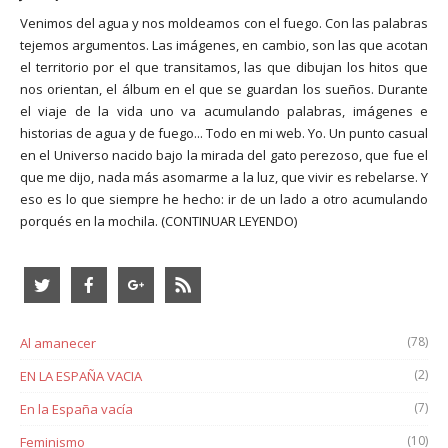
Venimos del agua y nos moldeamos con el fuego. Con las palabras
tejemos argumentos. Las imágenes, en cambio, son las que acotan
el territorio por el que transitamos, las que dibujan los hitos que
nos orientan, el álbum en el que se guardan los sueños. Durante
el viaje de la vida uno va acumulando palabras, imágenes e
historias de agua y de fuego... Todo en mi web. Yo. Un punto casual
en el Universo nacido bajo la mirada del gato perezoso, que fue el
que me dijo, nada más asomarme a la luz, que vivir es rebelarse. Y
eso es lo que siempre he hecho: ir de un lado a otro acumulando
porqués en la mochila.
(CONTINUAR LEYENDO)
(78)
Al amanecer
(2)
EN LA ESPAÑA VACIA
(7)
En la España vacía
(10)
Feminismo