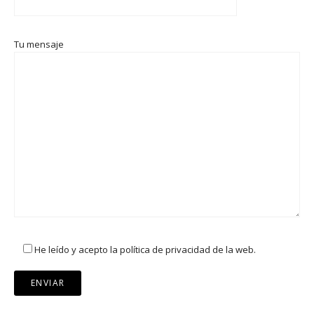
Tu mensaje
He leído y acepto la política de privacidad de la web.