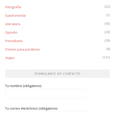
(22)
Fotografía
(1)
Gastronomía
(43)
Literatura
(26)
Opinión
(28)
Periodismo
(8)
Trenes para perderse
(131)
Viajes
FORMULARIO DE CONTACTO
Tu nombre (obligatorio)
Tu correo electrónico (obligatorio)