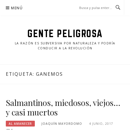
Saltar
MENÚ
al
contenido
GENTE PELIGROSA
LA RAZÓN ES SUBVERSIVA POR NATURALEZA Y PODRÍA
CONDUCIR A LA REVOLUCIÓN
ETIQUETA:
GANEMOS
Salmantinos, miedosos, viejos…
y casi muertos
AL AMANECER
JOAQUÍN MAYORDOMO
4 JUNIO, 2017
1