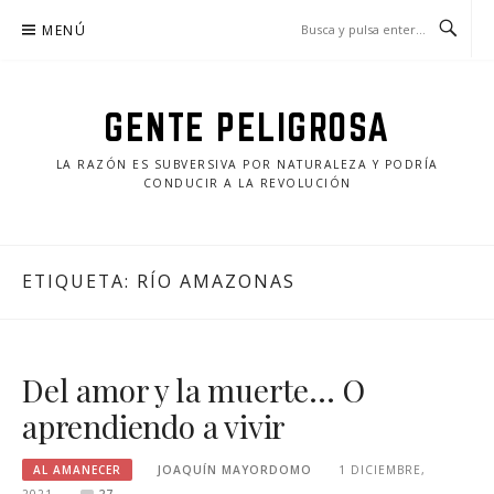
Saltar
MENÚ
al
contenido
GENTE PELIGROSA
LA RAZÓN ES SUBVERSIVA POR NATURALEZA Y PODRÍA
CONDUCIR A LA REVOLUCIÓN
ETIQUETA:
RÍO AMAZONAS
Del amor y la muerte… O
aprendiendo a vivir
AL AMANECER
JOAQUÍN MAYORDOMO
1 DICIEMBRE,
2021
27