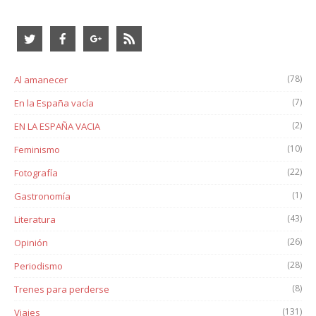
(78)
Al amanecer
(7)
En la España vacía
(2)
EN LA ESPAÑA VACIA
(10)
Feminismo
(22)
Fotografía
(1)
Gastronomía
(43)
Literatura
(26)
Opinión
(28)
Periodismo
(8)
Trenes para perderse
(131)
Viajes