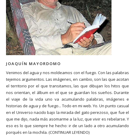
JOAQUÍN MAYORDOMO
Venimos del agua y nos moldeamos con el fuego. Con las palabras
tejemos argumentos. Las imágenes, en cambio, son las que acotan
el territorio por el que transitamos, las que dibujan los hitos que
nos orientan, el álbum en el que se guardan los sueños. Durante
el viaje de la vida uno va acumulando palabras, imágenes e
historias de agua y de fuego... Todo en mi web. Yo. Un punto casual
en el Universo nacido bajo la mirada del gato perezoso, que fue el
que me dijo, nada más asomarme a la luz, que vivir es rebelarse. Y
eso es lo que siempre he hecho: ir de un lado a otro acumulando
porqués en la mochila.
(CONTINUAR LEYENDO)