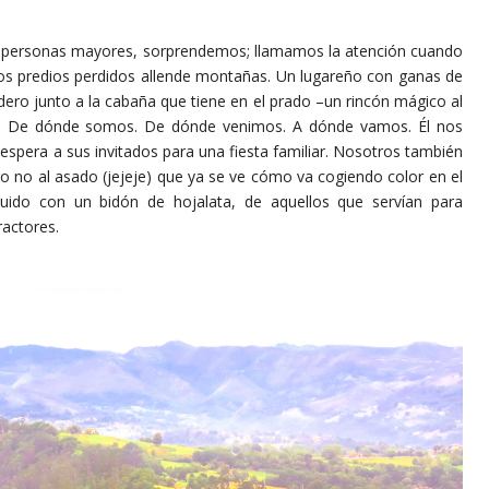
as mayores, sorprendemos; llamamos la atención cuando
os predios perdidos allende montañas. Un lugareño con ganas de
ero junto a la cabaña que tiene en el prado –un rincón mágico al
ar. De dónde somos. De dónde venimos. A dónde vamos. Él nos
spera a sus invitados para una fiesta familiar. Nosotros también
pero no al asado (jejeje) que ya se ve cómo va cogiendo color en el
truido con un bidón de hojalata, de aquellos que servían para
ractores.