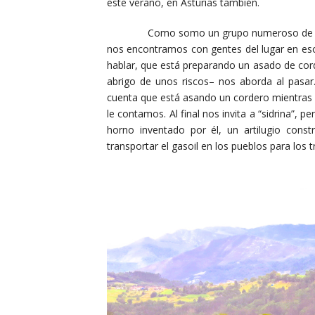
este verano, en Asturias también.
Como somo un grupo numeroso de person
nos encontramos con gentes del lugar en es
hablar, que está preparando un asado de cord
abrigo de unos riscos– nos aborda al pas
cuenta que está asando un cordero mientras e
le contamos. Al final nos invita a “sidrina”, 
horno inventado por él, un artilugio cons
transportar el gasoil en los pueblos para los t