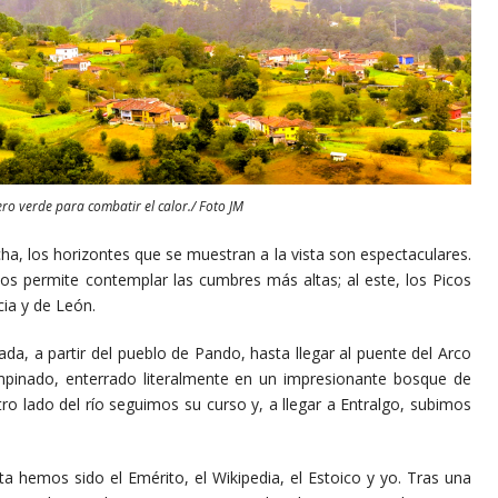
ro verde para combatir el calor./ Foto JM
s horizontes que se muestran a la vista son espectaculares.
nos permite contemplar las cumbres más altas; al este, los Picos
cia y de León.
 partir del pueblo de Pando, hasta llegar al puente del Arco
empinado, enterrado literalmente en un impresionante bosque de
o lado del río seguimos su curso y, a llegar a Entralgo, subimos
os sido el Emérito, el Wikipedia, el Estoico y yo. Tras una