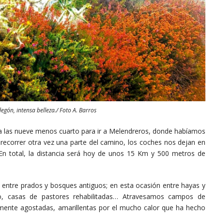
gón, intensa belleza./ Foto A. Barros
l a las nueve menos cuarto para ir a Melendreros, donde habíamos
r recorrer otra vez una parte del camino, los coches nos dejan en
 En total, la distancia será hoy de unos 15 Km y 500 metros de
e prados y bosques antiguos; en esta ocasión entre hayas y
o, casas de pastores rehabilitadas… Atravesamos campos de
mente agostadas, amarillentas por el mucho calor que ha hecho