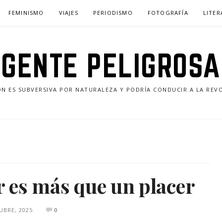
FEMINISMO
VIAJES
PERIODISMO
FOTOGRAFÍA
LITE
GENTE PELIGROSA
ÓN ES SUBVERSIVA POR NATURALEZA Y PODRÍA CONDUCIR A LA REV
 es más que un placer
UBRE, 2025
0