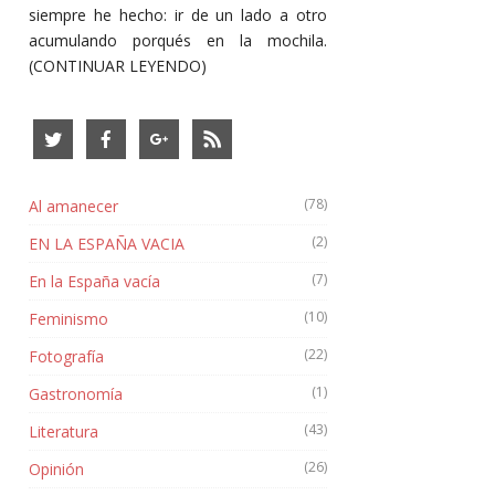
siempre he hecho: ir de un lado a otro
acumulando porqués en la mochila.
(CONTINUAR LEYENDO)
(78)
Al amanecer
(2)
EN LA ESPAÑA VACIA
(7)
En la España vacía
(10)
Feminismo
(22)
Fotografía
(1)
Gastronomía
(43)
Literatura
(26)
Opinión