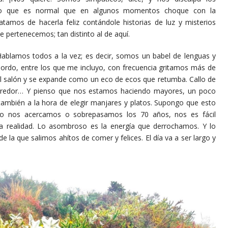
eño que es normal que en algunos momentos choque con la
ratamos de hacerla feliz contándole historias de luz y misterios
e pertenecemos; tan distinto al de aquí.
s todos a la vez; es decir, somos un babel de lenguas y
rdo, entre los que me incluyo, con frecuencia gritamos más de
n el salón y se expande como un eco de ecos que retumba. Callo de
rredor… Y pienso que nos estamos haciendo mayores, un poco
también a la hora de elegir manjares y platos. Supongo que esto
o nos acercamos o sobrepasamos los 70 años, nos es fácil
a realidad. Lo asombroso es la energía que derrochamos. Y lo
 la que salimos ahítos de comer y felices. El día va a ser largo y