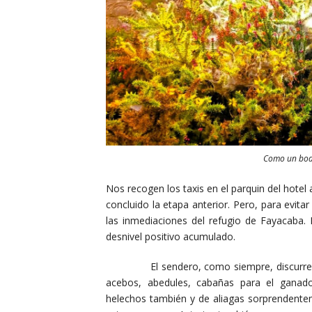
Como un bode
Nos recogen los taxis en el parquin del hote
concluido la etapa anterior. Pero, para evita
las inmediaciones del refugio de Fayacaba.
desnivel positivo acumulado.
El sendero, como siempre, discurre entr
acebos, abedules, cabañas para el ganad
helechos también y de aliagas sorprendente