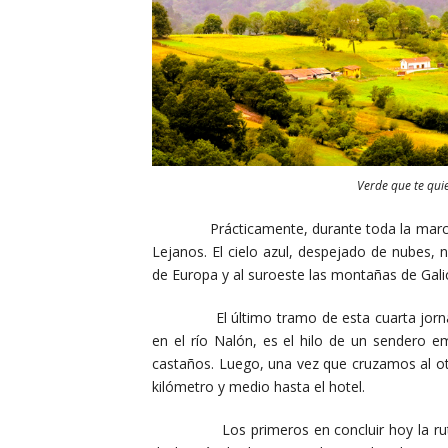
Verde que te quie
Prácticamente, durante toda la marcha, lo
Lejanos. El cielo azul, despejado de nubes, 
de Europa y al suroeste las montañas de Gali
El último tramo de esta cuarta jornada, a
en el río Nalón, es el hilo de un sendero 
castaños. Luego, una vez que cruzamos al otr
kilómetro y medio hasta el hotel.
Los primeros en concluir hoy la ruta hem