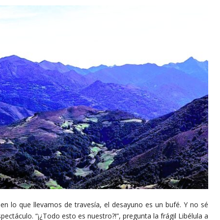
 en lo que llevamos de travesía, el desayuno es un bufé. Y no sé
ctáculo. “¡¿Todo esto es nuestro?!”, pregunta la frágil Libélula a