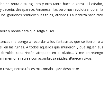
retira a su agujero y otro tanto hace la zorra. El cárabo,
y cacería, desaparece. Amanecen las palomas revoloteando en la
, los gorriones remueven las tejas, ateridos. La lechuza hace rato
a y media para que salga el sol.
s me pongo a recordar a los fantasmas que se fueron o a
os en las ruinas. A todos aquellos que murieron y que siguen sus
 derruída; cada rincón atrapado en el olvido… Y me entretengo
 mi memoria recrea con asombrosa nitidez. ¡Parecen vivos!
ive; Perniculás es mi Comala… ¡Me despierto!