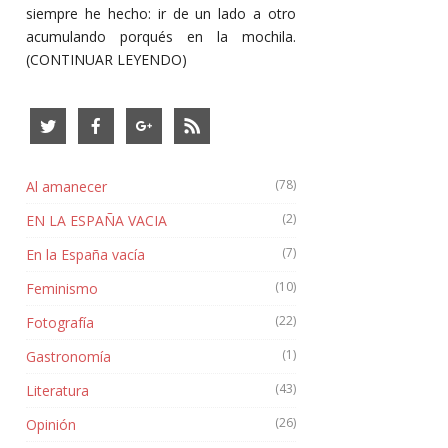
siempre he hecho: ir de un lado a otro
acumulando porqués en la mochila.
(CONTINUAR LEYENDO)
(78)
Al amanecer
(2)
EN LA ESPAÑA VACIA
(7)
En la España vacía
(10)
Feminismo
(22)
Fotografía
(1)
Gastronomía
(43)
Literatura
(26)
Opinión