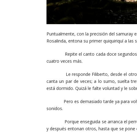
Puntualmente, con la precisión del samuray en e
Rosalinda, entona su primer quiquiriquí a la
Repite el canto cada doce segundos. Oc
cuatro veces más.
Le responde Filiberto, desde el otro ext
canta un par de veces; a lo sumo, suelta tre
está dormido. Quizá le falte voluntad y le s
Pero es demasiado tarde ya para volver a 
sonidos.
Porque enseguida se arranca el perro de Se
y después entonan otros, hasta que se pone en