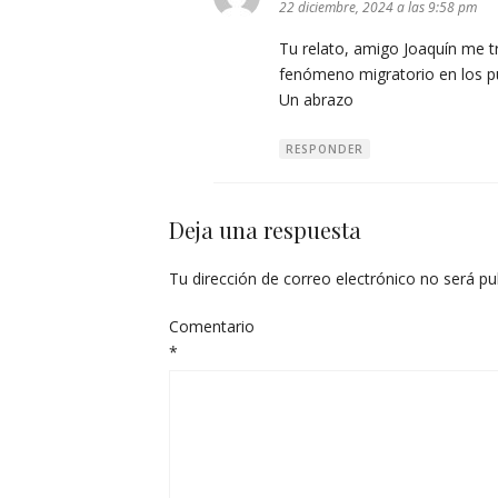
22 diciembre, 2024 a las 9:58 pm
Tu relato, amigo Joaquín me tr
fenómeno migratorio en los pue
Un abrazo
RESPONDER
Deja una respuesta
Tu dirección de correo electrónico no será pu
Comentario
*