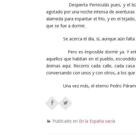
Despierta Perniculás pues, y el búho se 
agotado por una noche intensa de aventuras 
alameda para espantar el frío, y en el tejado
que se fue a dormir.
Se acerca el día, sí, aunque aún falta hor
Pero es imposible dormir ya. Y entonce
aquellos que habitan en el pueblo, escondid
ánimas aquí. Recorro cada calle, cada casa
conversando con unos y con otros, a los que
Una vez más, el eterno Pedro Páramo rev
Publicado en
En la España vacía