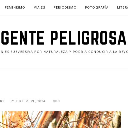
FEMINISMO
VIAJES
PERIODISMO
FOTOGRAFÍA
LITE
GENTE PELIGROSA
ÓN ES SUBVERSIVA POR NATURALEZA Y PODRÍA CONDUCIR A LA REV
MO
21 DICIEMBRE, 2024
3