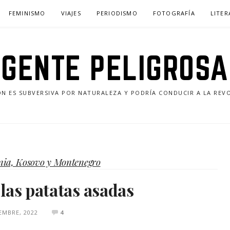
FEMINISMO
VIAJES
PERIODISMO
FOTOGRAFÍA
LITE
GENTE PELIGROSA
ÓN ES SUBVERSIVA POR NATURALEZA Y PODRÍA CONDUCIR A LA REV
nia, Kosovo y Montenegro
y las patatas asadas
IEMBRE, 2022
4