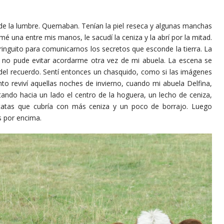
la lumbre. Quemaban. Tenían la piel reseca y algunas manchas
é una entre mis manos, le sacudí la ceniza y la abrí por la mitad.
inguito para comunicarnos los secretos que esconde la tierra. La
a, no pude evitar acordarme otra vez de mi abuela. La escena se
 del recuerdo. Sentí entonces un chasquido, como si las imágenes
to reviví aquellas noches de invierno, cuando mi abuela Delfina,
tando hacia un lado el centro de la hoguera, un lecho de ceniza,
tatas que cubría con más ceniza y un poco de borrajo. Luego
s por encima.