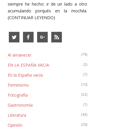
siempre he hecho: ir de un lado a otro
acumulando porqués en la mochila.
(CONTINUAR LEYENDO)
(78)
Al amanecer
(2)
EN LA ESPAÑA VACIA
(7)
En la España vacía
(10)
Feminismo
(22)
Fotografía
(1)
Gastronomía
(43)
Literatura
(26)
Opinión