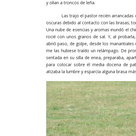
y olían a troncos de leña.
Las trajo el pastor recién arrancadas de 
oscuras debido al contacto con las brasas; tom
Una nube de esencias y aromas inundó el chir
rocié con unos granos de sal. Y, al probarl
abrió paso, de golpe, desde los manantiales
me las hubiese traído un relámpago. De pron
sentada en su silla de enea, preparaba, apar
para colocar sobre él media docena de pa
atizaba la lumbre y esparcía alguna brasa má