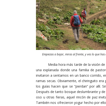
Empiezas a bajar, miras al frente, y ves lo que ha
Media hora más tarde de la visión de la pi
una explanada donde una familia de pastor
invitaron a sentarnos en un banco corrido, 
ramas secas. Obviamente, el chiringuito era p
los guías hacen que se “pierdan” por allí. S
Después de tanto bosque deslumbrante y de t
oso u otras fieras, aquel rincón de paz invi
También nos ofrecieron yogur hecho por ello