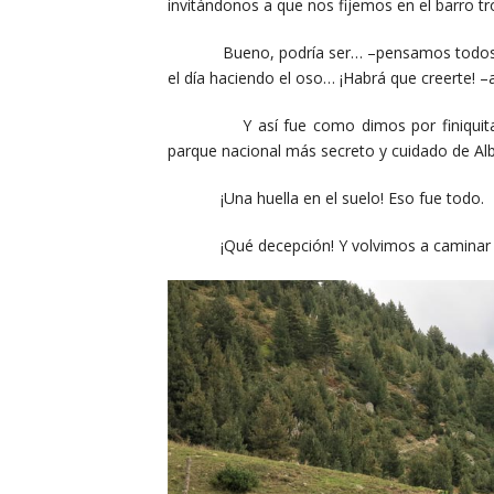
invitándonos a que nos fijemos en el barro t
Bueno, podría ser… –pensamos todos–. Si 
el día haciendo el oso… ¡Habrá que creerte!
Y así fue como dimos por finiquitada la
parque nacional más secreto y cuidado de Alb
¡Una huella en el suelo! Eso fue todo.
¡Qué decepción! Y volvimos a caminar en