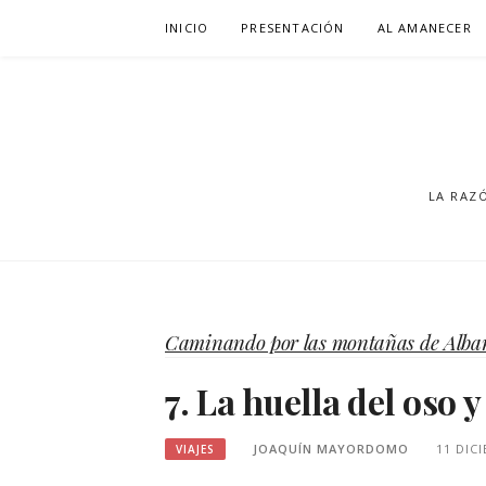
Saltar
INICIO
PRESENTACIÓN
AL AMANECER
al
contenido
LA RAZ
Caminando por las montañas de Alba
7. La huella del oso 
JOAQUÍN MAYORDOMO
11 DIC
VIAJES