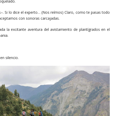
roquelado.
lo dice el experto… (Nos reímos) Claro, como te pasas todo
 –aceptamos con sonoras carcajadas.
 excitante aventura del avistamiento de plantígrados en el
ania.
 silencio.