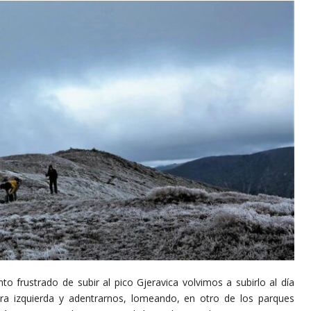
o frustrado de subir al pico Gjeravica volvimos a subirlo al día
tra izquierda y adentrarnos, lomeando, en otro de los parques