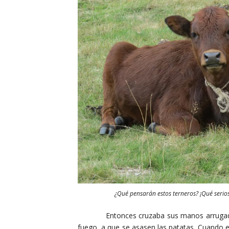
¿Qué pensarán estos terneros? ¡Qué serios
Entonces cruzaba sus manos arrugadas sobr
fuego, a que se asasen las patatas. Cuando e