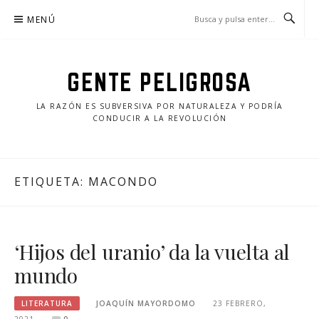
Saltar
MENÚ
al
contenido
GENTE PELIGROSA
LA RAZÓN ES SUBVERSIVA POR NATURALEZA Y PODRÍA
CONDUCIR A LA REVOLUCIÓN
ETIQUETA:
MACONDO
‘Hijos del uranio’ da la vuelta al
mundo
LITERATURA
JOAQUÍN MAYORDOMO
23 FEBRERO,
2021
0