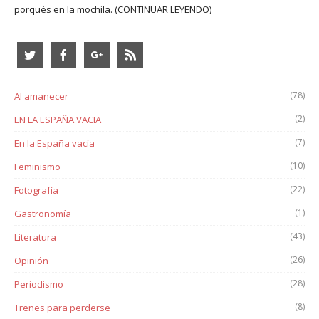
porqués en la mochila.
(CONTINUAR LEYENDO)
(78)
Al amanecer
(2)
EN LA ESPAÑA VACIA
(7)
En la España vacía
(10)
Feminismo
(22)
Fotografía
(1)
Gastronomía
(43)
Literatura
(26)
Opinión
(28)
Periodismo
(8)
Trenes para perderse