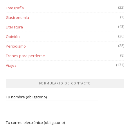
(22)
Fotografía
(1)
Gastronomía
(43)
Literatura
(26)
Opinión
(28)
Periodismo
(8)
Trenes para perderse
(131)
Viajes
FORMULARIO DE CONTACTO
Tu nombre (obligatorio)
Tu correo electrónico (obligatorio)