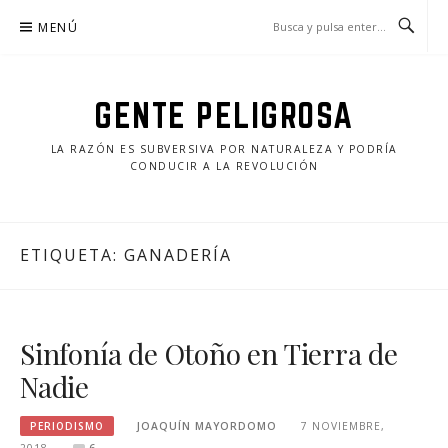
Saltar
MENÚ
al
contenido
GENTE PELIGROSA
LA RAZÓN ES SUBVERSIVA POR NATURALEZA Y PODRÍA
CONDUCIR A LA REVOLUCIÓN
ETIQUETA:
GANADERÍA
Sinfonía de Otoño en Tierra de
Nadie
PERIODISMO
JOAQUÍN MAYORDOMO
7 NOVIEMBRE,
2018
6