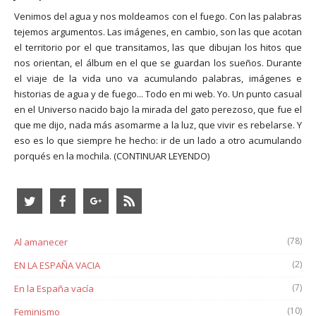
Venimos del agua y nos moldeamos con el fuego. Con las palabras
tejemos argumentos. Las imágenes, en cambio, son las que acotan
el territorio por el que transitamos, las que dibujan los hitos que
nos orientan, el álbum en el que se guardan los sueños. Durante
el viaje de la vida uno va acumulando palabras, imágenes e
historias de agua y de fuego... Todo en mi web. Yo. Un punto casual
en el Universo nacido bajo la mirada del gato perezoso, que fue el
que me dijo, nada más asomarme a la luz, que vivir es rebelarse. Y
eso es lo que siempre he hecho: ir de un lado a otro acumulando
porqués en la mochila.
(CONTINUAR LEYENDO)
(78)
Al amanecer
(2)
EN LA ESPAÑA VACIA
(7)
En la España vacía
(10)
Feminismo