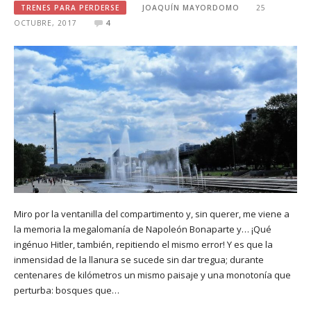
TRENES PARA PERDERSE
JOAQUÍN MAYORDOMO
25
OCTUBRE, 2017
4
Miro por la ventanilla del compartimento y, sin querer, me viene a
la memoria la megalomanía de Napoleón Bonaparte y… ¡Qué
ingénuo Hitler, también, repitiendo el mismo error! Y es que la
inmensidad de la llanura se sucede sin dar tregua; durante
centenares de kilómetros un mismo paisaje y una monotonía que
perturba: bosques que…