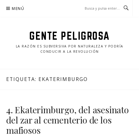
Saltar
MENÚ
al
contenido
GENTE PELIGROSA
LA RAZÓN ES SUBVERSIVA POR NATURALEZA Y PODRÍA
CONDUCIR A LA REVOLUCIÓN
ETIQUETA:
EKATERIMBURGO
4. Ekaterimburgo, del asesinato
del zar al cementerio de los
mafiosos