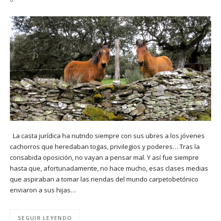
La casta jurídica ha nutrido siempre con sus ubres a los jóvenes
cachorros que heredaban togas, privilegios y poderes… Tras la
consabida oposición, no vayan a pensar mal. Y así fue siempre
hasta que, afortunadamente, no hace mucho, esas clases medias
que aspiraban a tomar las riendas del mundo carpetobetónico
enviaron a sus hijas…
SEGUIR LEYENDO