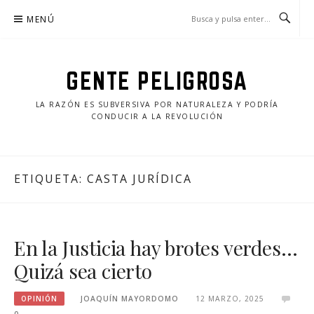
Saltar
MENÚ
al
contenido
GENTE PELIGROSA
LA RAZÓN ES SUBVERSIVA POR NATURALEZA Y PODRÍA
CONDUCIR A LA REVOLUCIÓN
ETIQUETA:
CASTA JURÍDICA
En la Justicia hay brotes verdes…
Quizá sea cierto
OPINIÓN
JOAQUÍN MAYORDOMO
12 MARZO, 2025
0