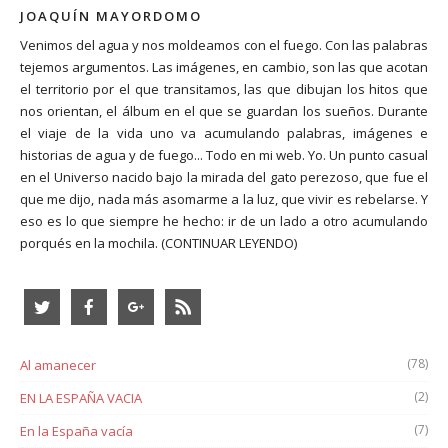
JOAQUÍN MAYORDOMO
Venimos del agua y nos moldeamos con el fuego. Con las palabras
tejemos argumentos. Las imágenes, en cambio, son las que acotan
el territorio por el que transitamos, las que dibujan los hitos que
nos orientan, el álbum en el que se guardan los sueños. Durante
el viaje de la vida uno va acumulando palabras, imágenes e
historias de agua y de fuego... Todo en mi web. Yo. Un punto casual
en el Universo nacido bajo la mirada del gato perezoso, que fue el
que me dijo, nada más asomarme a la luz, que vivir es rebelarse. Y
eso es lo que siempre he hecho: ir de un lado a otro acumulando
porqués en la mochila.
(CONTINUAR LEYENDO)
(78)
Al amanecer
(2)
EN LA ESPAÑA VACIA
(7)
En la España vacía