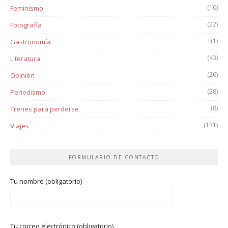
(10)
Feminismo
(22)
Fotografía
(1)
Gastronomía
(43)
Literatura
(26)
Opinión
(28)
Periodismo
(8)
Trenes para perderse
(131)
Viajes
FORMULARIO DE CONTACTO
Tu nombre (obligatorio)
Tu correo electrónico (obligatorio)