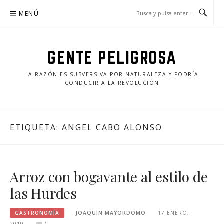
Saltar
MENÚ
al
contenido
GENTE PELIGROSA
LA RAZÓN ES SUBVERSIVA POR NATURALEZA Y PODRÍA
CONDUCIR A LA REVOLUCIÓN
ETIQUETA:
ANGEL CABO ALONSO
Arroz con bogavante al estilo de
las Hurdes
GASTRONOMÍA
JOAQUÍN MAYORDOMO
17 ENERO,
2019
1