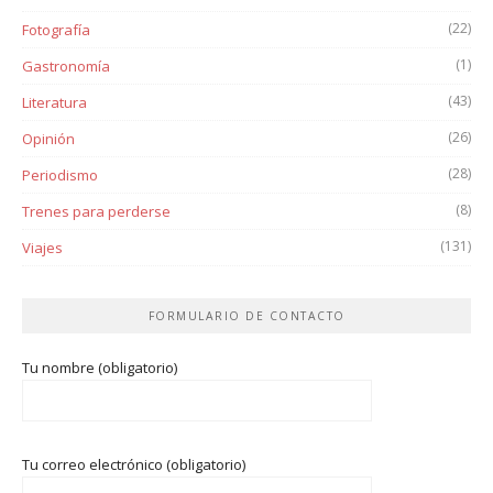
(22)
Fotografía
(1)
Gastronomía
(43)
Literatura
(26)
Opinión
(28)
Periodismo
(8)
Trenes para perderse
(131)
Viajes
FORMULARIO DE CONTACTO
Tu nombre (obligatorio)
Tu correo electrónico (obligatorio)