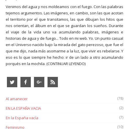
Venimos del agua y nos moldeamos con el fuego. Con las palabras
tejemos argumentos. Las imágenes, en cambio, son las que acotan
el territorio por el que transitamos, las que dibujan los hitos que
nos orientan, el álbum en el que se guardan los sueños. Durante
el viaje de la vida uno va acumulando palabras, imágenes e
historias de agua y de fuego... Todo en mi web. Yo. Un punto casual
en el Universo nacido bajo la mirada del gato perezoso, que fue el
que me dijo, nada más asomarme a la luz, que vivir es rebelarse. Y
eso es lo que siempre he hecho: ir de un lado a otro acumulando
porqués en la mochila.
(CONTINUAR LEYENDO)
(78)
Al amanecer
(2)
EN LA ESPAÑA VACIA
(7)
En la España vacía
(10)
Feminismo