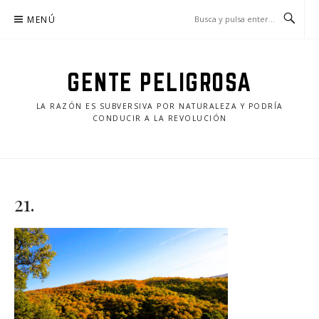
Saltar
MENÚ
al
contenido
GENTE PELIGROSA
LA RAZÓN ES SUBVERSIVA POR NATURALEZA Y PODRÍA
CONDUCIR A LA REVOLUCIÓN
21.