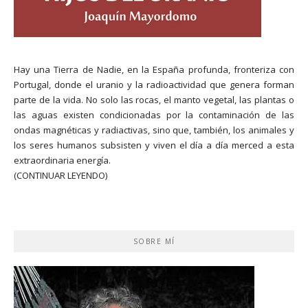
Hay una Tierra de Nadie, en la España profunda, fronteriza con
Portugal, donde el uranio y la radioactividad que genera forman
parte de la vida. No solo las rocas, el manto vegetal, las plantas o
las aguas existen condicionadas por la contaminación de las
ondas magnéticas y radiactivas, sino que, también, los animales y
los seres humanos subsisten y viven el día a día merced a esta
extraordinaria energía.
(CONTINUAR LEYENDO)
SOBRE MÍ