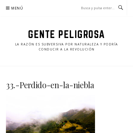
Saltar
MENÚ
al
contenido
GENTE PELIGROSA
LA RAZÓN ES SUBVERSIVA POR NATURALEZA Y PODRÍA
CONDUCIR A LA REVOLUCIÓN
33.-Perdido-en-la-niebla