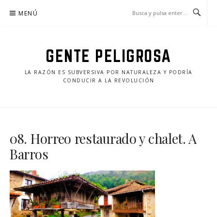
Saltar
MENÚ
al
contenido
GENTE PELIGROSA
LA RAZÓN ES SUBVERSIVA POR NATURALEZA Y PODRÍA
CONDUCIR A LA REVOLUCIÓN
08. Horreo restaurado y chalet. A
Barros