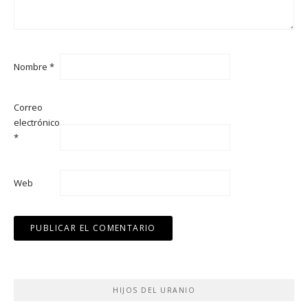
Nombre
*
Correo
electrónico
*
Web
HIJOS DEL URANIO