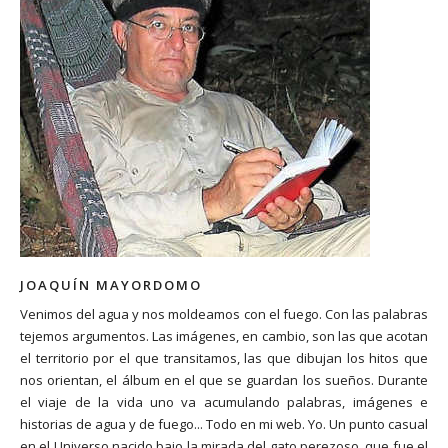
JOAQUÍN MAYORDOMO
Venimos del agua y nos moldeamos con el fuego. Con las palabras
tejemos argumentos. Las imágenes, en cambio, son las que acotan
el territorio por el que transitamos, las que dibujan los hitos que
nos orientan, el álbum en el que se guardan los sueños. Durante
el viaje de la vida uno va acumulando palabras, imágenes e
historias de agua y de fuego... Todo en mi web. Yo. Un punto casual
en el Universo nacido bajo la mirada del gato perezoso, que fue el