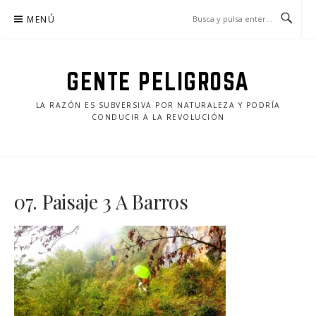
Saltar
MENÚ
al
contenido
GENTE PELIGROSA
LA RAZÓN ES SUBVERSIVA POR NATURALEZA Y PODRÍA
CONDUCIR A LA REVOLUCIÓN
07. Paisaje 3 A Barros