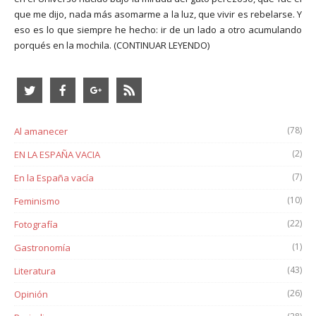
que me dijo, nada más asomarme a la luz, que vivir es rebelarse. Y
eso es lo que siempre he hecho: ir de un lado a otro acumulando
porqués en la mochila.
(CONTINUAR LEYENDO)
(78)
Al amanecer
(2)
EN LA ESPAÑA VACIA
(7)
En la España vacía
(10)
Feminismo
(22)
Fotografía
(1)
Gastronomía
(43)
Literatura
(26)
Opinión