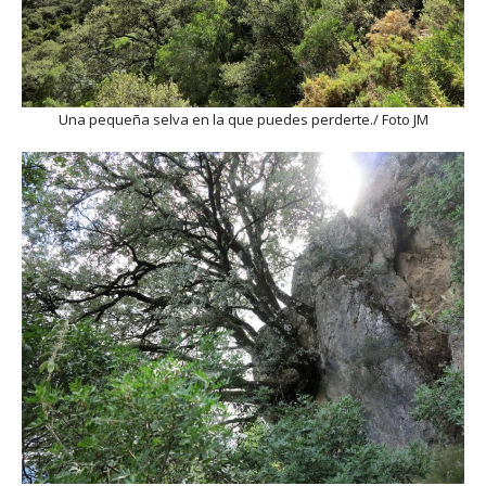
Una pequeña selva en la que puedes perderte./ Foto JM