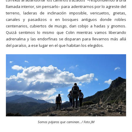
llamada interior, sin pensarlo– para adentrarnos por lo agreste del
terreno, laderas de inclinación imposible, vericuetos, grietas,
canales y pasadizos o en bosques antiguos donde robles
centenarios, cubiertos de musgo, dan cobijo a hadas y gnomos.
Quizá sentimos lo mismo que Colin mientras vamos liberando
adrenalina y las endorfinas se disparan para llevarnos más allá
del paraíso, a ese lugar en el que habitan los elegidos.
Somos pájaros que caminan…/ Foto JM