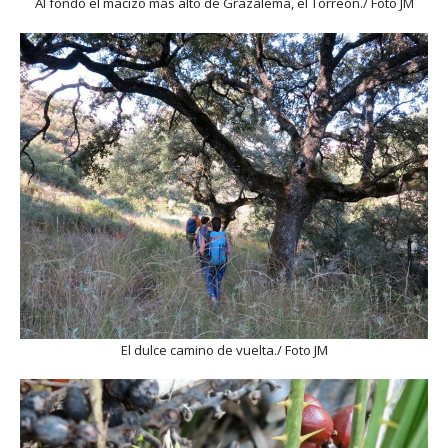
Al fondo el macizo más alto de Grazalema, el Torreón./ Foto JM
El dulce camino de vuelta./ Foto JM