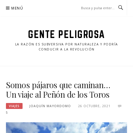
Saltar
MENÚ
al
contenido
GENTE PELIGROSA
LA RAZÓN ES SUBVERSIVA POR NATURALEZA Y PODRÍA
CONDUCIR A LA REVOLUCIÓN
Somos pájaros que caminan…
Un viaje al Peñón de los Toros
VIAJES
JOAQUÍN MAYORDOMO
26 OCTUBRE, 2021
5