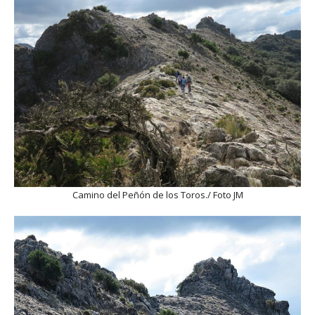
Camino del Peñón de los Toros./ Foto JM