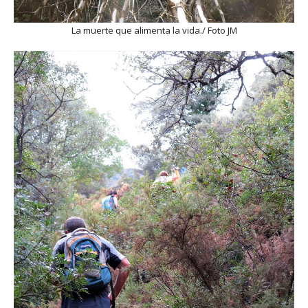
La muerte que alimenta la vida./ Foto JM