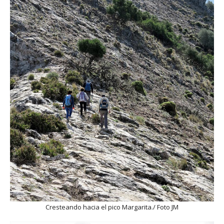
Cresteando hacia el pico Margarita./ Foto JM