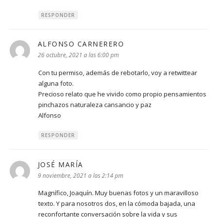
RESPONDER
ALFONSO CARNERERO
dice:
26 octubre, 2021 a las 6:00 pm
Con tu permiso, además de rebotarlo, voy a retwittear
alguna foto.
Precioso relato que he vivido como propio pensamientos
pinchazos naturaleza cansancio y paz
Alfonso
RESPONDER
JOSÉ MARÍA
dice:
9 noviembre, 2021 a las 2:14 pm
Magnífico, Joaquín. Muy buenas fotos y un maravilloso
texto. Y para nosotros dos, en la cómoda bajada, una
reconfortante conversación sobre la vida y sus