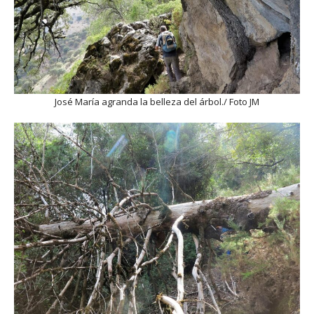
José María agranda la belleza del árbol./ Foto JM