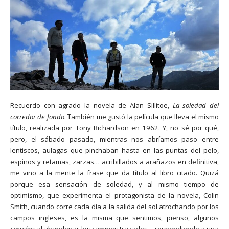
Recuerdo con agrado la novela de Alan Sillitoe,
La soledad del
corredor de fondo
. También me gustó la película que lleva el mismo
título, realizada por Tony Richardson en 1962. Y, no sé por qué,
pero, el sábado pasado, mientras nos abríamos paso entre
lentiscos, aulagas que pinchaban hasta en las puntas del pelo,
espinos y retamas, zarzas… acribillados a arañazos en definitiva,
me vino a la mente la frase que da título al libro citado. Quizá
porque esa sensación de soledad, y al mismo tiempo de
optimismo, que experimenta el protagonista de la novela, Colin
Smith, cuando corre cada día a la salida del sol atrochando por los
campos ingleses, es la misma que sentimos, pienso, algunos
correkas
al abandonar los caminos trazados –respondiendo a una