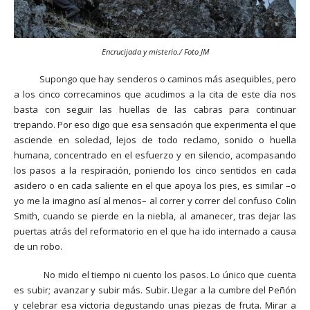
Encrucijada y misterio./ Foto JM
Supongo que hay senderos o caminos más asequibles, pero
a los cinco correcaminos que acudimos a la cita de este día nos
basta con seguir las huellas de las cabras para continuar
trepando. Por eso digo que esa sensación que experimenta el que
asciende en soledad, lejos de todo reclamo, sonido o huella
humana, concentrado en el esfuerzo y en silencio, acompasando
los pasos a la respiración, poniendo los cinco sentidos en cada
asidero o en cada saliente en el que apoya los pies, es similar –o
yo me la imagino así al menos– al correr y correr del confuso Colin
Smith, cuando se pierde en la niebla, al amanecer, tras dejar las
puertas atrás del reformatorio en el que ha ido internado a causa
de un robo.
No mido el tiempo ni cuento los pasos. Lo único que cuenta
es subir; avanzar y subir más. Subir. Llegar a la cumbre del Peñón
y celebrar esa victoria degustando unas piezas de fruta. Mirar a