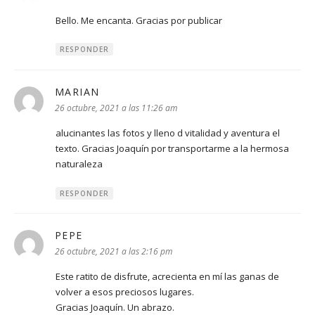
Bello. Me encanta. Gracias por publicar
RESPONDER
MARIAN
dice:
26 octubre, 2021 a las 11:26 am
alucinantes las fotos y lleno d vitalidad y aventura el
texto. Gracias Joaquín por transportarme a la hermosa
naturaleza
RESPONDER
PEPE
dice:
26 octubre, 2021 a las 2:16 pm
Este ratito de disfrute, acrecienta en mí las ganas de
volver a esos preciosos lugares.
Gracias Joaquín. Un abrazo.