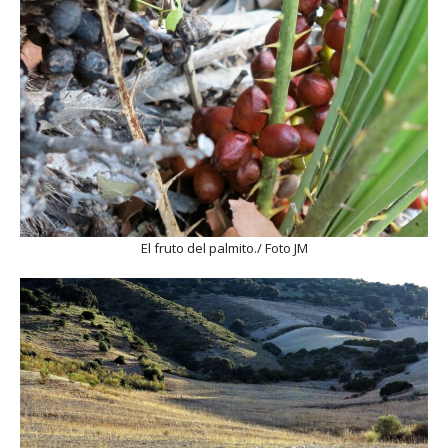
El fruto del palmito./ Foto JM