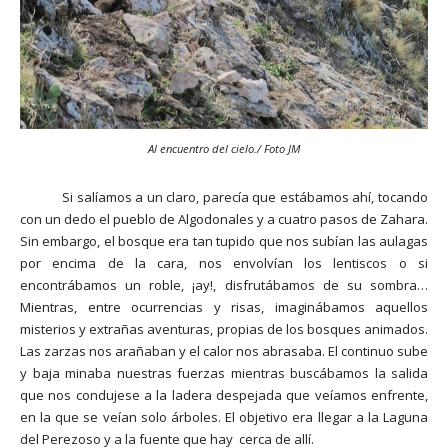
Al encuentro del cielo./ Foto JM
Si salíamos a un claro, parecía que estábamos ahí, tocando
con un dedo el pueblo de Algodonales y a cuatro pasos de Zahara.
Sin embargo, el bosque era tan tupido que nos subían las aulagas
por encima de la cara, nos envolvían los lentiscos o si
encontrábamos un roble, ¡ay!, disfrutábamos de su sombra…
Mientras, entre ocurrencias y risas, imaginábamos aquellos
misterios y extrañas aventuras, propias de los bosques animados.
Las zarzas nos arañaban y el calor nos abrasaba. El continuo sube
y baja minaba nuestras fuerzas mientras buscábamos la salida
que nos condujese a la ladera despejada que veíamos enfrente,
en la que se veían solo árboles. El objetivo era llegar a la Laguna
del Perezoso y a la fuente que hay cerca de allí.