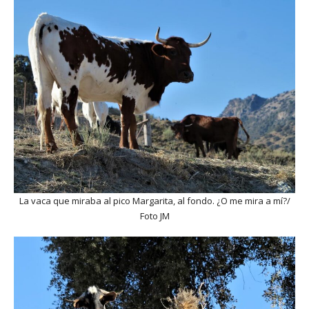
La vaca que miraba al pico Margarita, al fondo. ¿O me mira a mí?/
Foto JM