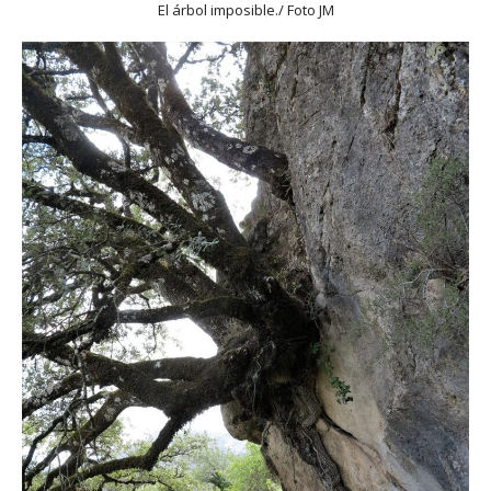
El árbol imposible./ Foto JM