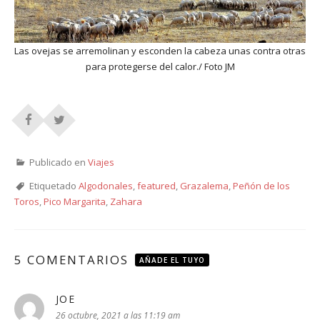
Las ovejas se arremolinan y esconden la cabeza unas contra otras
para protegerse del calor./ Foto JM
Publicado en
Viajes
Etiquetado
Algodonales
,
featured
,
Grazalema
,
Peñón de los
Toros
,
Pico Margarita
,
Zahara
5 COMENTARIOS
AÑADE EL TUYO
JOE
dice:
26 octubre, 2021 a las 11:19 am