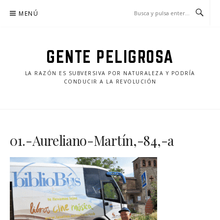
Saltar
MENÚ
al
contenido
GENTE PELIGROSA
LA RAZÓN ES SUBVERSIVA POR NATURALEZA Y PODRÍA
CONDUCIR A LA REVOLUCIÓN
01.-Aureliano-Martín,-84,-a