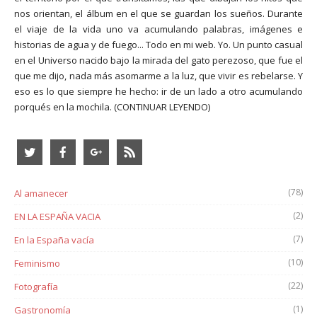
nos orientan, el álbum en el que se guardan los sueños. Durante
el viaje de la vida uno va acumulando palabras, imágenes e
historias de agua y de fuego... Todo en mi web. Yo. Un punto casual
en el Universo nacido bajo la mirada del gato perezoso, que fue el
que me dijo, nada más asomarme a la luz, que vivir es rebelarse. Y
eso es lo que siempre he hecho: ir de un lado a otro acumulando
porqués en la mochila.
(CONTINUAR LEYENDO)
(78)
Al amanecer
(2)
EN LA ESPAÑA VACIA
(7)
En la España vacía
(10)
Feminismo
(22)
Fotografía
(1)
Gastronomía