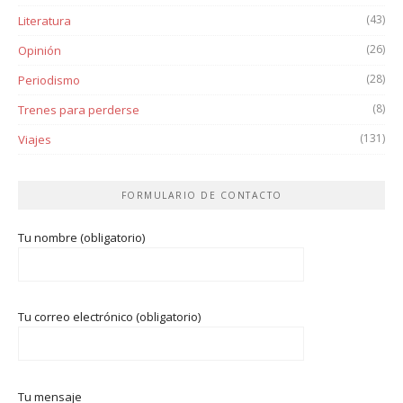
(43)
Literatura
(26)
Opinión
(28)
Periodismo
(8)
Trenes para perderse
(131)
Viajes
FORMULARIO DE CONTACTO
Tu nombre (obligatorio)
Tu correo electrónico (obligatorio)
Tu mensaje