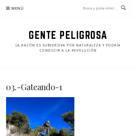
Saltar
MENÚ
al
contenido
GENTE PELIGROSA
LA RAZÓN ES SUBVERSIVA POR NATURALEZA Y PODRÍA
CONDUCIR A LA REVOLUCIÓN
03.-Gateando-1