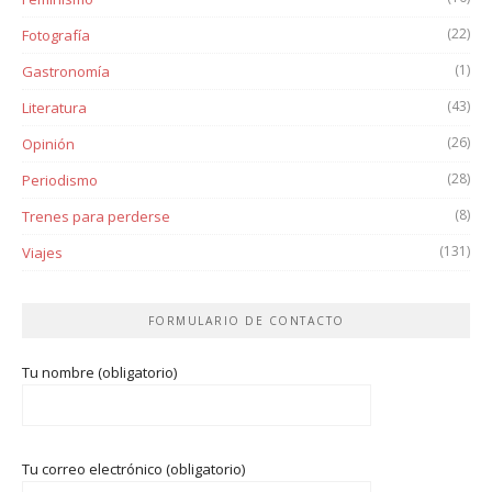
(22)
Fotografía
(1)
Gastronomía
(43)
Literatura
(26)
Opinión
(28)
Periodismo
(8)
Trenes para perderse
(131)
Viajes
FORMULARIO DE CONTACTO
Tu nombre (obligatorio)
Tu correo electrónico (obligatorio)