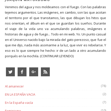
Venimos del agua y nos moldeamos con el fuego. Con las palabras
tejemos argumentos. Las imágenes, en cambio, son las que acotan
el territorio por el que transitamos, las que dibujan los hitos que
nos orientan, el álbum en el que se guardan los sueños. Durante
el viaje de la vida uno va acumulando palabras, imágenes e
historias de agua y de fuego... Todo en mi web. Yo. Un punto casual
en el Universo nacido bajo la mirada del gato perezoso, que fue el
que me dijo, nada más asomarme a la luz, que vivir es rebelarse. Y
eso es lo que siempre he hecho: ir de un lado a otro acumulando
porqués en la mochila.
(CONTINUAR LEYENDO)
(78)
Al amanecer
(2)
EN LA ESPAÑA VACIA
(7)
En la España vacía
(10)
Feminismo