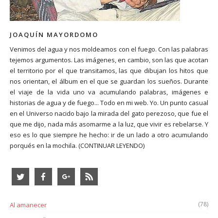
JOAQUÍN MAYORDOMO
Venimos del agua y nos moldeamos con el fuego. Con las palabras
tejemos argumentos. Las imágenes, en cambio, son las que acotan
el territorio por el que transitamos, las que dibujan los hitos que
nos orientan, el álbum en el que se guardan los sueños. Durante
el viaje de la vida uno va acumulando palabras, imágenes e
historias de agua y de fuego... Todo en mi web. Yo. Un punto casual
en el Universo nacido bajo la mirada del gato perezoso, que fue el
que me dijo, nada más asomarme a la luz, que vivir es rebelarse. Y
eso es lo que siempre he hecho: ir de un lado a otro acumulando
porqués en la mochila.
(CONTINUAR LEYENDO)
(78)
Al amanecer